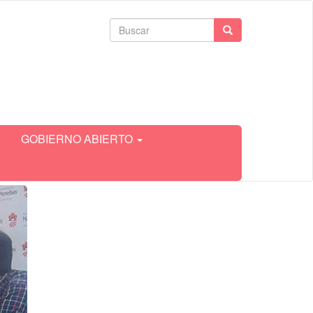
Formulario
Buscar
de
búsqueda
GOBIERNO ABIERTO