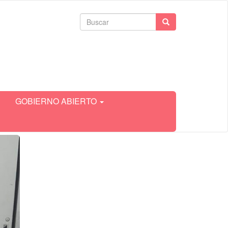
Formulario
Buscar
de
búsqueda
GOBIERNO ABIERTO